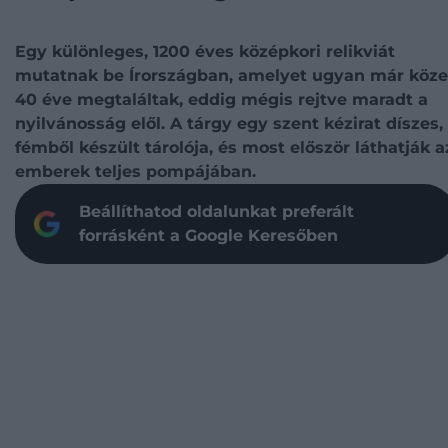
Egy különleges, 1200 éves középkori relikviát
mutatnak be Írországban, amelyet ugyan már köze
40 éve megtaláltak, eddig mégis rejtve maradt a
nyilvánosság elől. A tárgy egy szent kézirat díszes,
fémből készült tárolója, és most először láthatják a
emberek teljes pompájában.
Beállíthatod oldalunkat preferált
forrásként a Google Keresőben