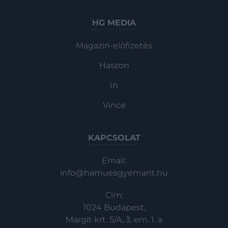
HG MEDIA
Magazin-előfizetés
Haszon
In
Vince
KAPCSOLAT
Email:
info@hamuesgyemant.hu
Cím:
1024 Budapest,
Margit krt. 5/A, 3. em. 1. a