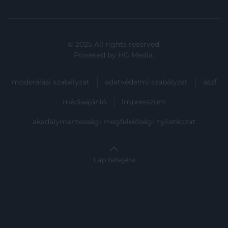
© 2025 All rights reserved.
Powered by
HG Media
.
moderálási szabályzat
adatvédelmi szabályzat
ászf
médiaajánló
impresszum
akadálymentességi megfelelőségi nyilatkozat
Lap tetejére