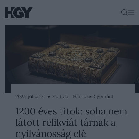
2025. július 7. ● Kultúra
Hamu és Gyémánt
1200 éves titok: soha nem
látott relikviát tárnak a
nyilvánosság elé