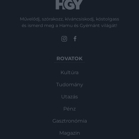
Művelődj, szórakozz, kíváncsiskodj, kóstolgass
és ismerd meg a Hamu és Gyémánt világát!
ROVATOK
Kultúra
Tudomány
Utazás
Pénz
Gasztronómia
Magazin