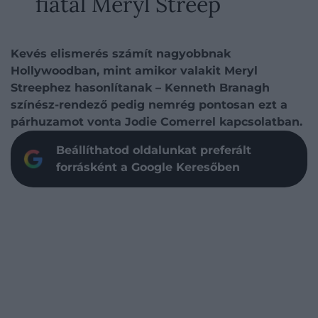
fiatal Meryl Streep
Kevés elismerés számít nagyobbnak
Hollywoodban, mint amikor valakit Meryl
Streephez hasonlítanak – Kenneth Branagh
színész-rendező pedig nemrég pontosan ezt a
párhuzamot vonta Jodie Comerrel kapcsolatban.
Beállíthatod oldalunkat preferált
forrásként a Google Keresőben