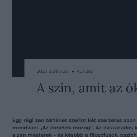
2025. április 21. ● Kultúra
A szín, amit az ó
Egy régi zen történet szerint két szerzetes azon
mondván: „Az elmétek mozog”. Az évszázados kóan
a zen mesterek – és később a filozófusok, pszic