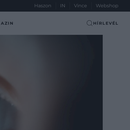
Haszon
IN
Vince
Webshop
AZIN
HÍRLEVÉL