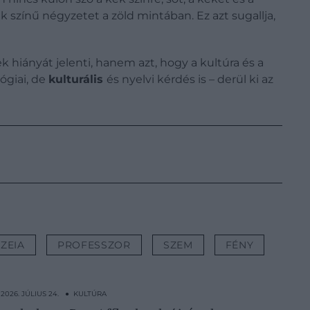
 színű négyzetet a zöld mintában. Ez azt sugallja,
 hiányát jelenti, hanem azt, hogy a kultúra és a
ógiai, de
kulturális
és nyelvi kérdés is – derül ki az
ZEIA
PROFESSZOR
SZEM
FÉNY
2026. JÚLIUS 24. ● KULTÚRA