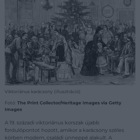
Viktoriánus karácsony (illusztráció)
Fotó:
The Print Collector/Heritage Images via Getty
Images
A 19. századi viktoriánus korszak újabb
fordulópontot hozott, amikor a karácsony széles
körben modern, családi ünneppé alakult. A