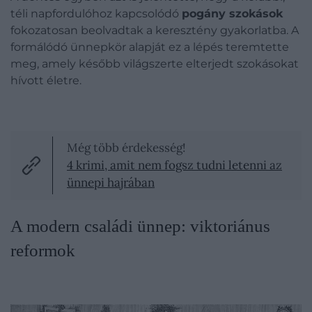
téli napfordulóhoz kapcsolódó
pogány szokások
fokozatosan beolvadtak a keresztény gyakorlatba. A
formálódó ünnepkör alapját ez a lépés teremtette
meg, amely később világszerte elterjedt szokásokat
hívott életre.
Még több érdekesség!
4 krimi, amit nem fogsz tudni letenni az
ünnepi hajrában
A modern családi ünnep: viktoriánus
reformok