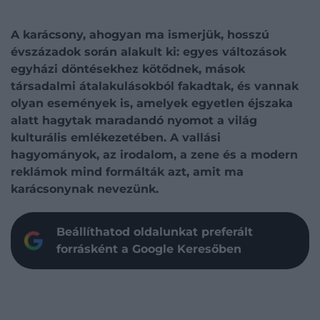
A karácsony, ahogyan ma ismerjük, hosszú
évszázadok során alakult ki: egyes változások
egyházi döntésekhez kötődnek, mások
társadalmi átalakulásokból fakadtak, és vannak
olyan események is, amelyek egyetlen éjszaka
alatt hagytak maradandó nyomot a világ
kulturális emlékezetében. A vallási
hagyományok, az irodalom, a zene és a modern
reklámok mind formálták azt, amit ma
karácsonynak nevezünk.
Beállíthatod oldalunkat preferált
forrásként a Google Keresőben