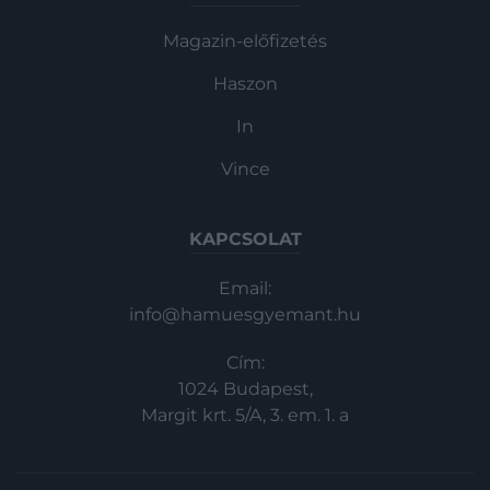
Magazin-előfizetés
Haszon
In
Vince
KAPCSOLAT
Email:
info@hamuesgyemant.hu
Cím:
1024 Budapest,
Margit krt. 5/A, 3. em. 1. a