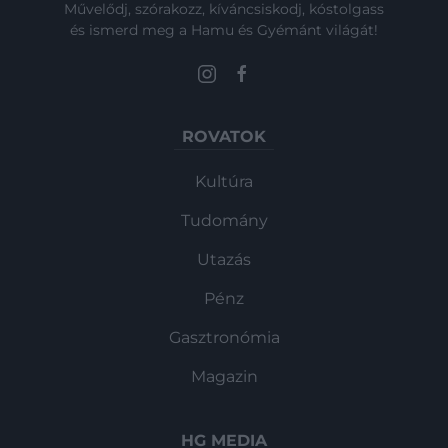
Művelődj, szórakozz, kíváncsiskodj, kóstolgass
és ismerd meg a Hamu és Gyémánt világát!
ROVATOK
Kultúra
Tudomány
Utazás
Pénz
Gasztronómia
Magazin
HG MEDIA