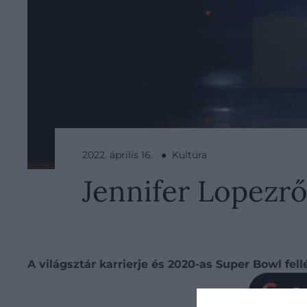
2022. április 16. ● Kultúra
Jennifer Lopezrő
A világsztár karrierje és 2020-as Super Bowl fe
Be