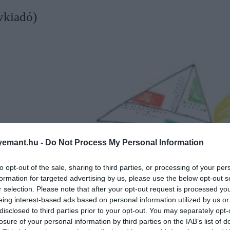
vkiadó)
emant.hu -
Do Not Process My Personal Information
to opt-out of the sale, sharing to third parties, or processing of your per
formation for targeted advertising by us, please use the below opt-out s
r selection. Please note that after your opt-out request is processed y
eing interest-based ads based on personal information utilized by us or
disclosed to third parties prior to your opt-out. You may separately opt-
losure of your personal information by third parties on the IAB’s list of