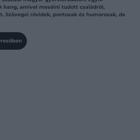
A hang, amivel mesélni tudott családról,
kat. Szövegei rövidek, pontosak és humorosak, de
Keresőben