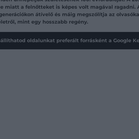
e miatt a felnőtteket is képes volt magával ragadni. 
l, generációkon átívelő és máig megszólítja az olvasó
letről, mint egy hosszabb regény.
állíthatod oldalunkat preferált forrásként a Google 