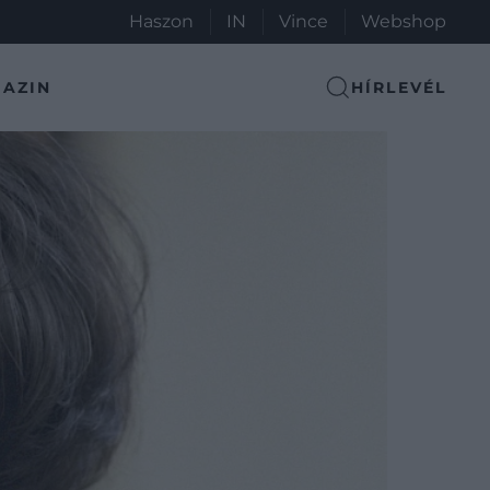
Haszon
IN
Vince
Webshop
AZIN
HÍRLEVÉL