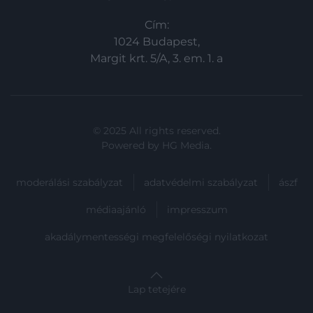
Cím:
1024 Budapest,
Margit krt. 5/A, 3. em. 1. a
© 2025 All rights reserved.
Powered by
HG Media
.
moderálási szabályzat
adatvédelmi szabályzat
ászf
médiaajánló
impresszum
akadálymentességi megfelelőségi nyilatkozat
Lap tetejére