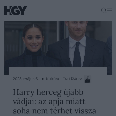
Turi Dániel
2025. május 6. ● Kultúra
Harry herceg újabb
vádjai: az apja miatt
soha nem térhet vissza