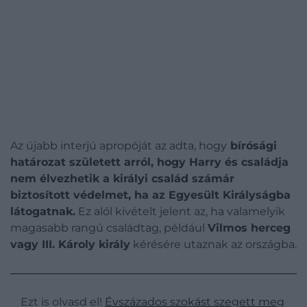
Az újabb interjú apropóját az adta, hogy
bírósági
határozat született arról, hogy Harry és családja
nem élvezhetik a királyi család számár
biztosított védelmet, ha az Egyesült Királyságba
látogatnak.
Ez alól kivételt jelent az, ha valamelyik
magasabb rangú családtag, például
Vilmos herceg
vagy III. Károly király
kérésére utaznak az országba.
Ezt is olvasd el!
Évszázados szokást szegett meg