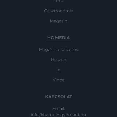
Pénz
Gasztronómia
Magazin
HG MEDIA
Magazin-előfizetés
Haszon
In
Vince
KAPCSOLAT
Email:
info@hamuesgyemant.hu