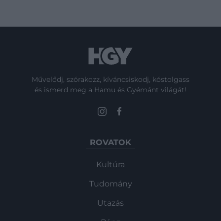
Művelődj, szórakozz, kíváncsiskodj, kóstolgass
és ismerd meg a Hamu és Gyémánt világát!
ROVATOK
Kultúra
Tudomány
Utazás