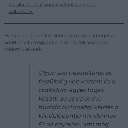
Katalin: ezúttal a gyermekeit is érinti a
változtatás
Harry a döntésen felháborodva rögtön interjút is
adott az általa egyébként szinte folyamatosan
szidott BBC-nek.
Olyan sok nézeteltérés és
feszültség volt köztem és a
családom egyes tagjai
között, de ez az öt éve
húzódó biztonsági kérdés a
kiindulópontja mindennek
Ez az egyetlen, ami még