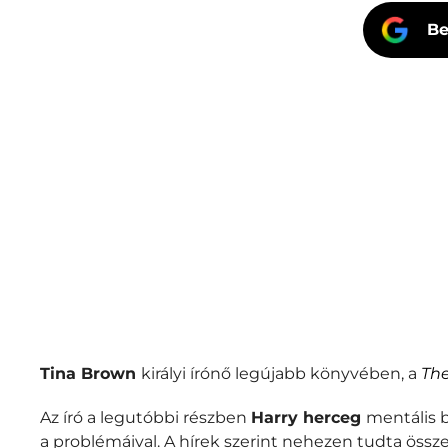
Be
Tina Brown
királyi írónő legújabb könyvében, a
The
Az író a legutóbbi részben
Harry herceg
mentális 
a problémáival. A hírek szerint nehezen tudta össze