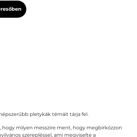
Keresőben
népszerűbb pletykák témáit tárja fel.
zal, hogy milyen messzire ment, hogy megbirkózzon
nyilvános szerepléssel, ami megviselte a