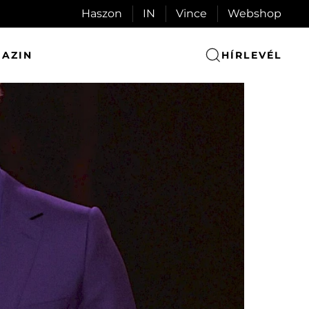
Haszon
IN
Vince
Webshop
AZIN
HÍRLEVÉL