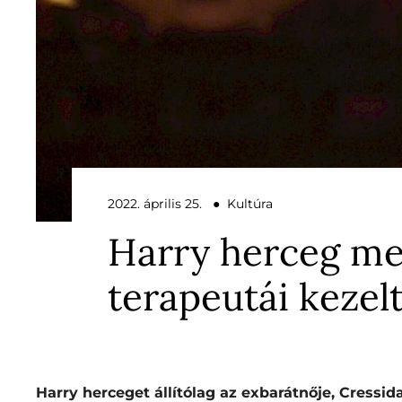
2022. április 25. ● Kultúra
Harry herceg men
terapeutái kezel
Harry herceget állítólag az exbarátnője, Cressida