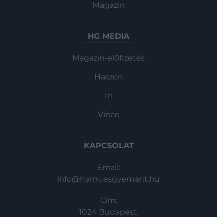
Magazin
HG MEDIA
Magazin-előfizetés
Haszon
In
Vince
KAPCSOLAT
Email:
info@hamuesgyemant.hu
Cím:
1024 Budapest,