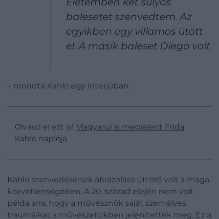
Életemben két súlyos
balesetet szenvedtem. Az
egyikben egy villamos ütött
el. A másik baleset Diego volt
– mondta Kahlo egy interjúban.
Olvasd el ezt is!
Magyarul is megjelent Frida
Kahlo naplója
Kahlo szenvedésének ábrázolása úttörő volt a maga
közvetlenségében. A 20. század elején nem volt
példa arra, hogy a művésznők saját személyes
traumáikat a művészetükben jelenítették meg. Ez a