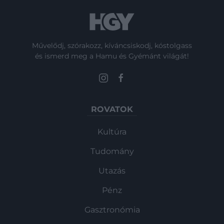
Művelődj, szórakozz, kíváncsiskodj, kóstolgass
és ismerd meg a Hamu és Gyémánt világát!
ROVATOK
Kultúra
Tudomány
Utazás
Pénz
Gasztronómia