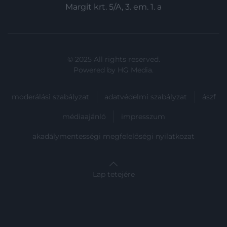
Margit krt. 5/A, 3. em. 1. a
© 2025 All rights reserved.
Powered by
HG Media
.
moderálási szabályzat
adatvédelmi szabályzat
ászf
médiaajánló
impresszum
akadálymentességi megfelelőségi nyilatkozat
Lap tetejére