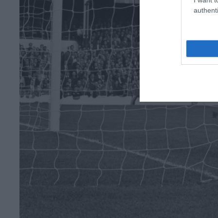
authenti