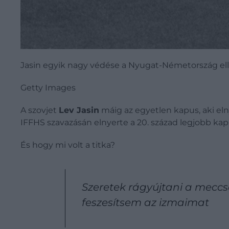
Jasin egyik nagy védése a Nyugat-Németország ell
Getty Images
A szovjet
Lev Jasin
máig az egyetlen kapus, aki eln
IFFHS szavazásán elnyerte a 20. század legjobb kapu
És hogy mi volt a titka?
Szeretek rágyújtani a mecc
feszesítsem az izmaimat