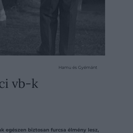
Hamu és Gyémánt
ci vb-k
ak egészen biztosan furcsa élmény lesz,