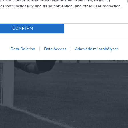
cation functionality and fraud prevention, and other user protection.
CONFIRM
Data Deletion
Data Access
Adatvédelmi szabályzat