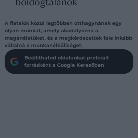
boldogtalanok
A fiatalok közül legtöbben otthagynának egy
olyan munkát, amely akadályozná a
magánéletüket, és a megkérdezettek fele inkább
vállalná a munkanélküliséget.
Beállíthatod oldalunkat preferált
forrásként a Google Keresőben