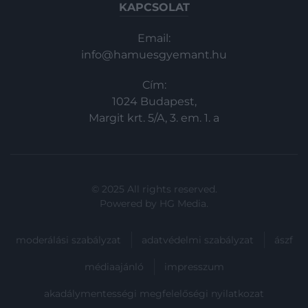
KAPCSOLAT
Email:
info@hamuesgyemant.hu
Cím:
1024 Budapest,
Margit krt. 5/A, 3. em. 1. a
© 2025 All rights reserved.
Powered by
HG Media
.
moderálási szabályzat
adatvédelmi szabályzat
ászf
médiaajánló
impresszum
akadálymentességi megfelelőségi nyilatkozat