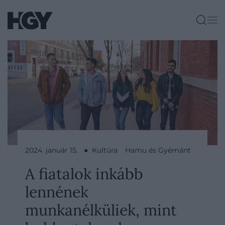
2024. január 15. ● Kultúra
Hamu és Gyémánt
A fiatalok inkább
lennének
munkanélküliek, mint