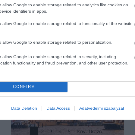
o allow Google to enable storage related to analytics like cookies on
evice identifiers in apps.
o allow Google to enable storage related to functionality of the website
o allow Google to enable storage related to personalization.
o allow Google to enable storage related to security, including
cation functionality and fraud prevention, and other user protection.
CONFIRM
Data Deletion
Data Access
Adatvédelmi szabályzat
1
2
3
4
5
Következő