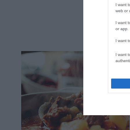
I want t
web or d
I want t
or app.
I want t
I want t
authenti