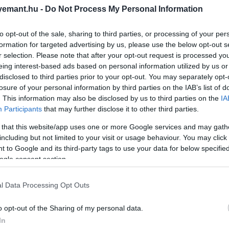
emant.hu -
Do Not Process My Personal Information
to opt-out of the sale, sharing to third parties, or processing of your per
formation for targeted advertising by us, please use the below opt-out s
r selection. Please note that after your opt-out request is processed y
eing interest-based ads based on personal information utilized by us or
disclosed to third parties prior to your opt-out. You may separately opt-
losure of your personal information by third parties on the IAB’s list of
. This information may also be disclosed by us to third parties on the
IA
Participants
that may further disclose it to other third parties.
 that this website/app uses one or more Google services and may gath
including but not limited to your visit or usage behaviour. You may click 
 to Google and its third-party tags to use your data for below specifi
ogle consent section.
l Data Processing Opt Outs
o opt-out of the Sharing of my personal data.
In