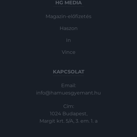
HG MEDIA
Magazin-előfizetés
Haszon
In
Vince
KAPCSOLAT
Email:
info@hamuesgyemant.hu
Cím:
1024 Budapest,
Margit krt. 5/A, 3. em. 1. a