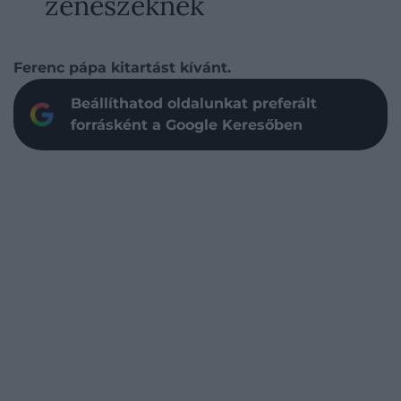
zenészeknek
Ferenc pápa kitartást kívánt.
Beállíthatod oldalunkat preferált
forrásként a Google Keresőben