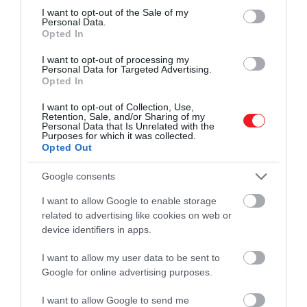
consent section.
oktatás, képzés és a
I want to opt-out of the Sale of my
Personal Data.
közösségi élet"
Opted In
I want to opt-out of processing my
Personal Data for Targeted Advertising.
Opted In
– mondta Ferenc pápa.
I want to opt-out of Collection, Use,
Retention, Sale, and/or Sharing of my
Kiemelte, sokan nagy erőfeszítéseket tesznek azért,
Personal Data that Is Unrelated with the
hogy új utakat találjanak és kreatív módon továbbra
Purposes for which it was collected.
Opted Out
is zenéljenek, nem csak a templomba járó közönség
előtt. A pápa üzenetében azokról sem feledkezett
Google consents
meg, akik a háttérben dolgoznak, például a
koncertek közönségét helyükre kísérő
I want to allow Google to enable storage
related to advertising like cookies on web or
munkatársakról.
device identifiers in apps.
I want to allow my user data to be sent to
Google for online advertising purposes.
(MTI)
I want to allow Google to send me
Nyitókép: Getty Images / Michael Campanella