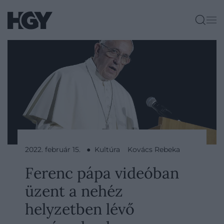
2022. február 15. ● Kultúra
Kovács Rebeka
Ferenc pápa videóban
üzent a nehéz
helyzetben lévő