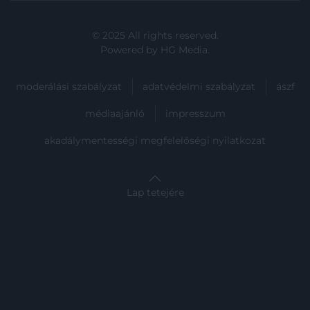
© 2025 All rights reserved.
Powered by
HG Media
.
moderálási szabályzat
adatvédelmi szabályzat
ászf
médiaajánló
impresszum
akadálymentességi megfelelőségi nyilatkozat
Lap tetejére