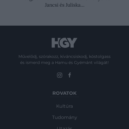
Jancsi és Juliska…
Művelődj, szórakozz, kíváncsiskodj, kóstolgass
és ismerd meg a Hamu és Gyémánt világát!
ROVATOK
Kultúra
Tudomány
Utazás