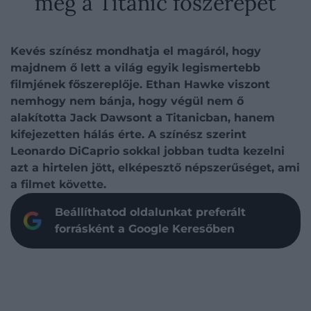
meg a Titanic főszerepét
Kevés színész mondhatja el magáról, hogy
majdnem ő lett a világ egyik legismertebb
filmjének főszereplője. Ethan Hawke viszont
nemhogy nem bánja, hogy végül nem ő
alakította Jack Dawsont a Titanicban, hanem
kifejezetten hálás érte. A színész szerint
Leonardo DiCaprio sokkal jobban tudta kezelni
azt a hirtelen jött, elképesztő népszerűséget, ami
a filmet követte.
Beállíthatod oldalunkat preferált
forrásként a Google Keresőben