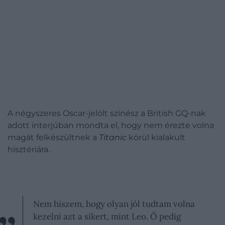
A négyszeres Oscar-jelölt színész a British GQ-nak
adott interjúban mondta el, hogy nem érezte volna
magát felkészültnek a
Titanic
körül kialakult
hisztériára.
Nem hiszem, hogy olyan jól tudtam volna
kezelni azt a sikert, mint Leo. Ő pedig