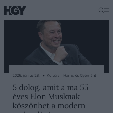
2026. június 28. ● Kultúra
Hamu és Gyémánt
5 dolog, amit a ma 55
éves Elon Musknak
köszönhet a modern