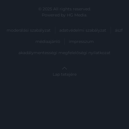
© 2025 All rights reserved.
Powered by
HG Media
.
moderálási szabályzat
adatvédelmi szabályzat
ászf
médiaajánló
impresszum
akadálymentességi megfelelőségi nyilatkozat
Lap tetejére