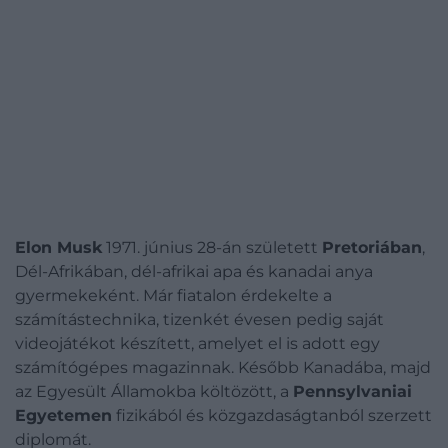
Elon Musk
1971. június 28-án született
Pretoriában
,
Dél-Afrikában, dél-afrikai apa és kanadai anya
gyermekeként. Már fiatalon érdekelte a
számítástechnika, tizenkét évesen pedig saját
videojátékot készített, amelyet el is adott egy
számítógépes magazinnak. Később Kanadába, majd
az Egyesült Államokba költözött, a
Pennsylvaniai
Egyetemen
fizikából és közgazdaságtanból szerzett
diplomát.