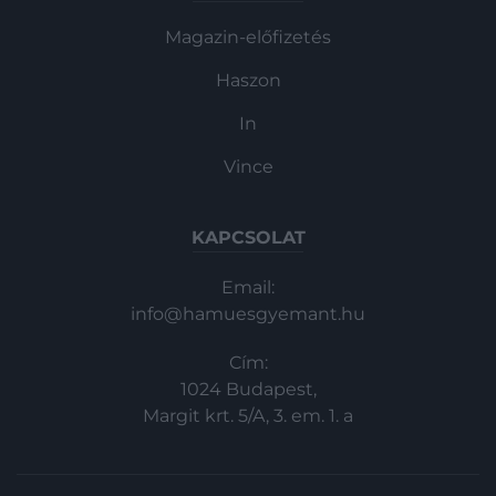
Magazin-előfizetés
Haszon
In
Vince
KAPCSOLAT
Email:
info@hamuesgyemant.hu
Cím:
1024 Budapest,
Margit krt. 5/A, 3. em. 1. a