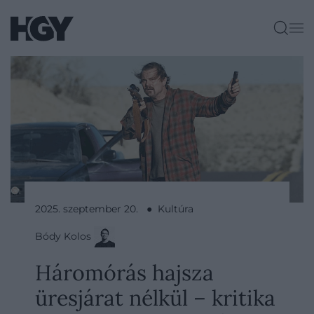
2025. szeptember 20. ● Kultúra
Bódy Kolos
Háromórás hajsza
üresjárat nélkül – kritika