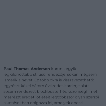
Paul Thomas Anderson
korunk egyik
legkiforrottabb stílusú rendezője, sokan mégsem
ismerik a nevét. Ez több okra is visszavezethető:
egyrészt közel három évtizedes karrierje alatt
sosem rendezett blockbustert és közönségfilmet,
másrészt eredeti ötleteit legtöbbször olyan szerzői
alkotásokban dolgozza fel, amelyek eposzi