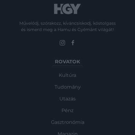
Művelődj, szórakozz, kíváncsiskodj, kóstolgass
és ismerd meg a Hamu és Gyémánt világát!
ROVATOK
Kultúra
Tudomány
Utazás
Pénz
Gasztronómia
Magazin