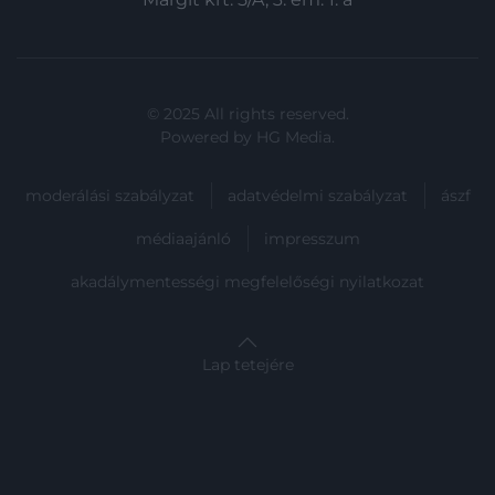
© 2025 All rights reserved.
Powered by
HG Media
.
moderálási szabályzat
adatvédelmi szabályzat
ászf
médiaajánló
impresszum
akadálymentességi megfelelőségi nyilatkozat
Lap tetejére