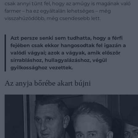
csak annyi tűnt fel, hogy az amúgy is magának való
farmer – ha ez egyáltalán lehetséges – még
visszahúzódóbb, még csendesebb lett.
Azt persze senki sem tudhatta, hogy a férfi
fejében csak ekkor hangosodtak fel igazán a
valódi vágyai; azok a vágyak, amik először
sírrabláshoz, hullagyalázáshoz, végül
gyilkossághoz vezettek.
Az anyja bőrébe akart bújni