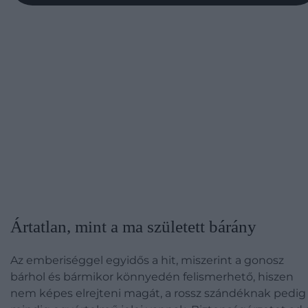
Ártatlan, mint a ma született bárány
Az emberiséggel egyidős a hit, miszerint a gonosz
bárhol és bármikor könnyedén felismerhető, hiszen
nem képes elrejteni magát, a rossz szándéknak pedig