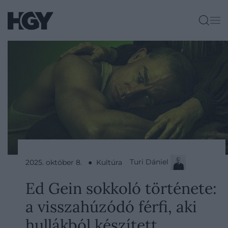
Turi Dániel
2025. október 8. ● Kultúra
Ed Gein sokkoló története:
a visszahúzódó férfi, aki
hullákból készített