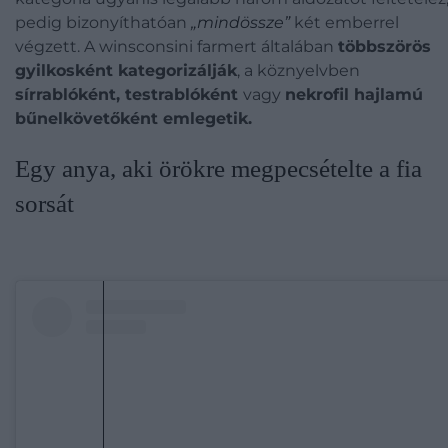
pedig bizonyíthatóan
„mindössze”
két emberrel
végzett. A winsconsini farmert általában
többszörös
gyilkosként kategorizálják
, a köznyelvben
sírrablóként, testrablóként
vagy
nekrofil hajlamú
bűnelkövetőként emlegetik.
Egy anya, aki örökre megpecsételte a fia
sorsát