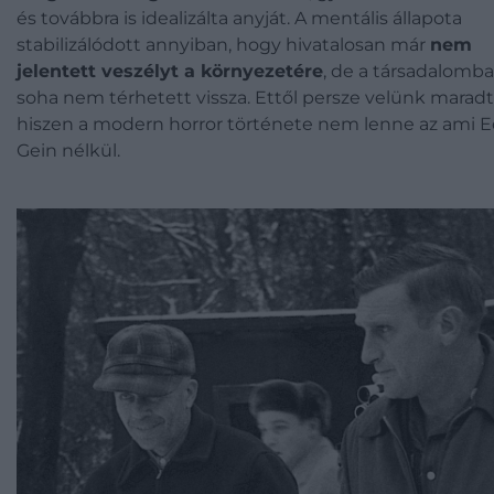
és továbbra is idealizálta anyját. A mentális állapota
stabilizálódott annyiban, hogy hivatalosan már
nem
jelentett veszélyt a környezetére
, de a társadalomba
soha nem térhetett vissza. Ettől persze velünk maradt
hiszen a modern horror története nem lenne az ami 
Gein nélkül.