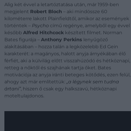
Alig két évvel a letartóztatása után, már 1959-ben
megjelent
Robert Bloch
– aki mindössze 60
kilométerre lakott Plainfieldtől, amikor az események
történtek –
Psycho
című regénye, amelyből egy évvel
később
Alfred Hitchcock
készített filmet. Norman
Bates figurája –
Anthony Perkins
lenyűgöző
alakításában – hozza talán a legközelebb Ed Gein
karakterét: a magányos, halott anyja árnyékában élő
férfiét, aki a külvilág előtt visszahúzódó és hétköznapi,
retteg a nőktől és szajhának tartja őket. Bates
motivációja az anyja iránti beteges kötődés, ezen felül,
ahogy azt már említettük:
„a légynek sem tudna
ártani”
, hiszen ő csak egy halkszavú, hétköznapi
moteltulajdonos.