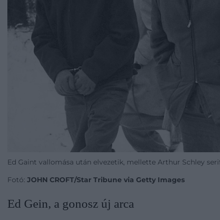
Ed Gaint vallomása után elvezetik, mellette Arthur Schley serif
Fotó:
JOHN CROFT/Star Tribune via Getty Images
Ed Gein, a gonosz új arca