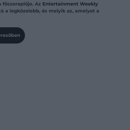
a főszereplője. Az
Entertainment Weekly
zá a legközelebb, és melyik az, amelyet a
Keresőben