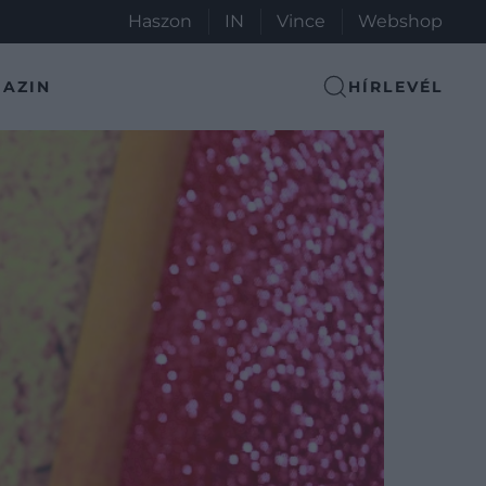
Haszon
IN
Vince
Webshop
AZIN
HÍRLEVÉL