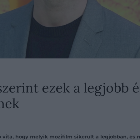
szerint ezek a legjobb 
lmek
ő vita, hogy melyik mozifilm sikerült a legjobban, és