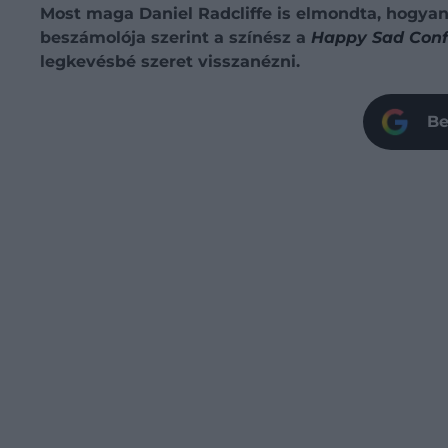
Most maga Daniel Radcliffe is elmondta, hogyan l
beszámolója szerint a színész a
Happy Sad Con
legkevésbé szeret visszanézni.
Be