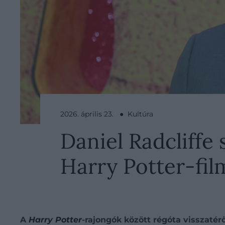
2026. április 23. ● Kultúra
Daniel Radcliffe 
Harry Potter-fi
A
Harry Potter
-rajongók között régóta visszatér