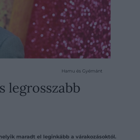
Hamu és Gyémánt
és legrosszabb
 melyik maradt el leginkább a várakozásoktól.