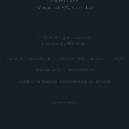
1024 Budapest,
Margit krt. 5/A, 3. em. 1. a
© 2025 All rights reserved.
Powered by
HG Media
.
moderálási szabályzat
adatvédelmi szabályzat
ászf
médiaajánló
impresszum
akadálymentességi megfelelőségi nyilatkozat
Lap tetejére