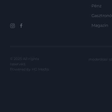
Pénz
Gasztron
Magazin
© 2025 All rights
moderálási s
reserved.
Powered by
HG Media
.