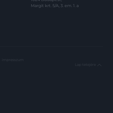
Margit krt. 5/A, 3. em. 1. a
impresszum
Lap tetejére