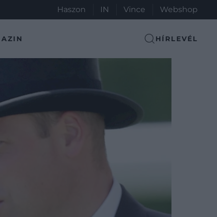
Haszon
IN
Vince
Webshop
AZIN
HÍRLEVÉL