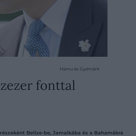
Hamu és Gyémánt
zezer fonttal
k részeként Belize-be, Jamaikába és a Bahamákra