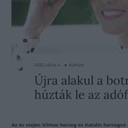
2022. július 4. ● Kultúra
Újra alakul a bo
húzták le az adó
Az év elején Vilmos herceg és Katalin hercegné