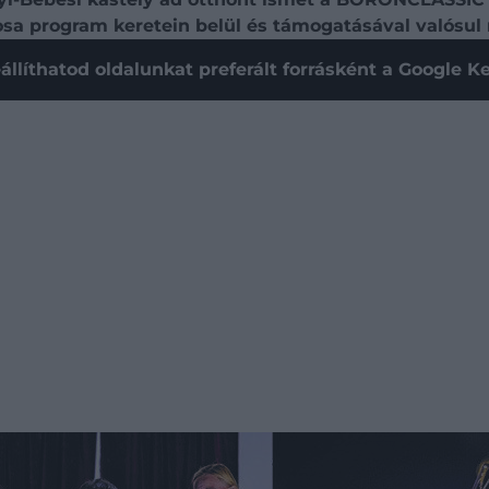
osa program keretein belül és támogatásával valósul
állíthatod oldalunkat preferált forrásként a Google 