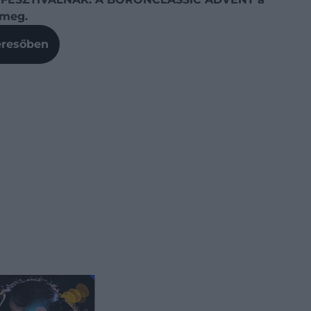
 meg.
Keresőben