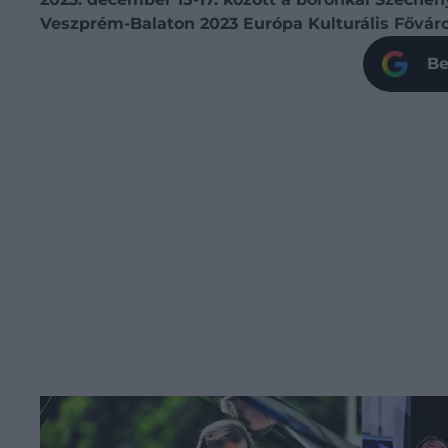
Veszprém-Balaton 2023 Európa Kulturális Fővár
Be