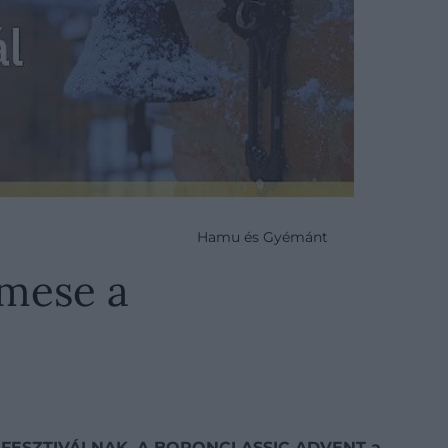
Hamu és Gyémánt
mese a
SSIC FESZTIVÁLNAK. A BORONCLASSIC ADVENT a