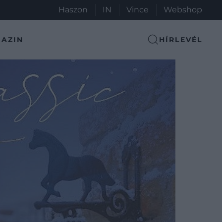
Haszon
IN
Vince
Webshop
AZIN
HÍRLEVÉL