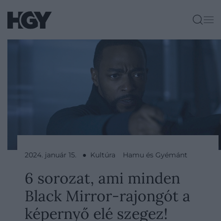
2024. január 15. ● Kultúra
Hamu és Gyémánt
6 sorozat, ami minden
Black Mirror-rajongót a
képernyő elé szegez!