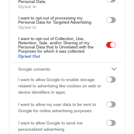
Personal Data.
Opted In
I want to opt-out of processing my
Personal Data for Targeted Advertising.
Opted In
I want to opt-out of Collection, Use,
Retention, Sale, and/or Sharing of my
Personal Data that Is Unrelated with the
Purposes for which it was collected.
Opted Out
Google consents
Az
Emma Stone
és
Jonah Hill
nevével fémjelzett szér
I want to allow Google to enable storage
Annie Landsberg és Owen Milgrim történetét mutatja
related to advertising like cookies on web or
be, akik részt vesznek egy gyógyszeripari kísérletben.
device identifiers in apps.
A tudósok azt állítják, hogy ez az új készítmény
I want to allow my user data to be sent to
lényegében bármilyen mentális problémát képes
Google for online advertising purposes.
leküzdeni, a két főszereplő pedig belemegy a játékba.
I want to allow Google to send me
personalized advertising.
A kísérlet hatásai egy idő után felszínre törnek, és