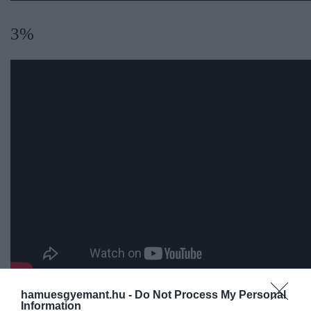
3%
hamuesgyemant.hu -
Do Not Process My Personal
A 3% című brazil sorozat egy totalitárius kormány
Information