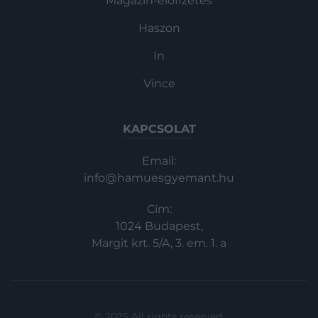
Magazin-előfizetés
Haszon
In
Vince
KAPCSOLAT
Email:
info@hamuesgyemant.hu
Cím:
1024 Budapest,
Margit krt. 5/A, 3. em. 1. a
© 2025 All rights reserved.