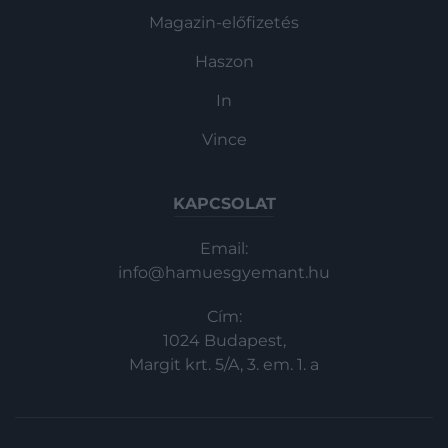
Magazin-előfizetés
Haszon
In
Vince
KAPCSOLAT
Email:
info@hamuesgyemant.hu
Cím:
1024 Budapest,
Margit krt. 5/A, 3. em. 1. a