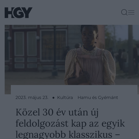
2023. május 23. ● Kultúra
Hamu és Gyémánt
Közel 30 év után új
feldolgozást kap az egyik
legnagyobb klasszikus –