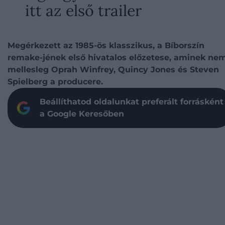
itt az első trailer
Megérkezett az 1985-ös klasszikus, a Bíborszín
remake-jének első hivatalos előzetese, aminek ne
mellesleg Oprah Winfrey, Quincy Jones és Steven
Spielberg a producere.
Beállíthatod oldalunkat preferált forrásként
a Google Keresőben