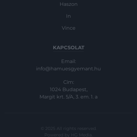
Haszon
In
Vince
KAPCSOLAT
Email:
info@hamuesgyemant.hu
Cím:
1024 Budapest,
Margit krt. 5/A, 3. em. 1. a
© 2025 All rights reserved.
Powered by
HG Media
.