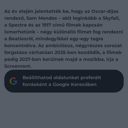
Az év elején jelentették be, hogy az Oscar-díjas
rendező, Sam Mendes – akit leginkább a Skyfall,
a Spectre és az 1917 című filmek kapcsán
ismerhetünk – négy különálló filmet fog rendezni
a Beatlesről, mindegyikkel egy-egy tagra
koncentrálva. Az ambiciózus, négyrészes sorozat
forgatása várhatóan 2025-ben kezdődik, a filmek
pedig 2027-ben kerülnek majd a mozikba, írja a
Screenrant.
Beállíthatod oldalunkat preferált
forrásként a Google Keresőben