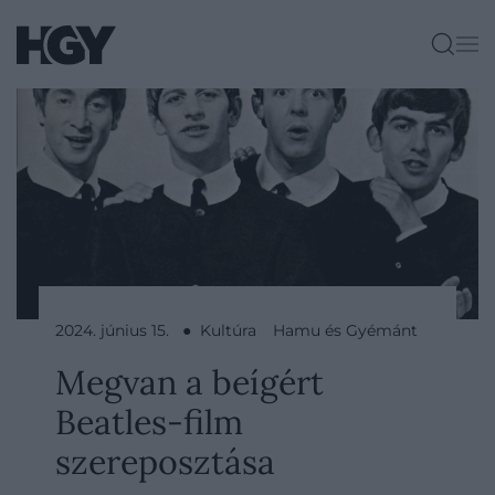
2024. június 15. ● Kultúra
Hamu és Gyémánt
Megvan a beígért
Beatles-film
szereposztása