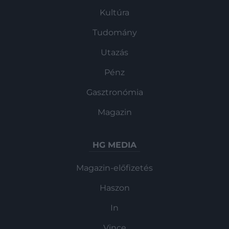
Kultúra
Tudomány
Utazás
Pénz
Gasztronómia
Magazin
HG MEDIA
Magazin-előfizetés
Haszon
In
Vince