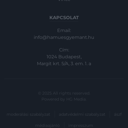
KAPCSOLAT
Email:
info@hamuesgyemant.hu
Cím:
1024 Budapest,
Margit krt. 5/A, 3. em. 1. a
© 2025 All rights reserved.
Powered by
HG Media
.
moderálási szabályzat
adatvédelmi szabályzat
ászf
médiaajánló
impresszum