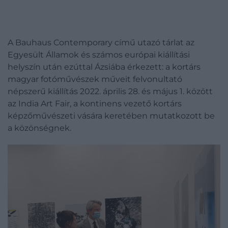
A Bauhaus Contemporary című utazó tárlat az
Egyesült Államok és számos európai kiállítási
helyszín után ezúttal Ázsiába érkezett: a kortárs
magyar fotóművészek műveit felvonultató
népszerű kiállítás 2022. április 28. és május 1. között
az India Art Fair, a kontinens vezető kortárs
képzőművészeti vására keretében mutatkozott be
a közönségnek.