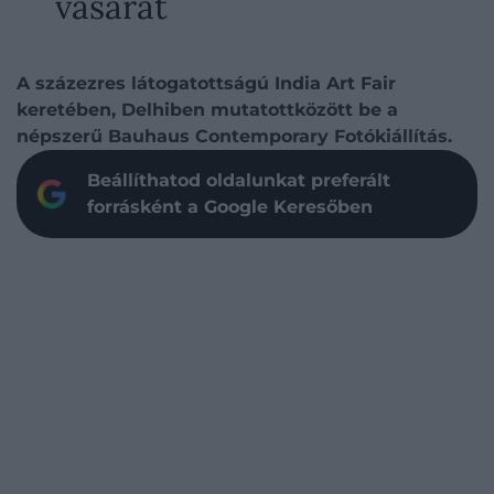
vásárát
A százezres látogatottságú India Art Fair
keretében, Delhiben mutatottközött be a
népszerű Bauhaus Contemporary Fotókiállítás.
Beállíthatod oldalunkat preferált
forrásként a Google Keresőben