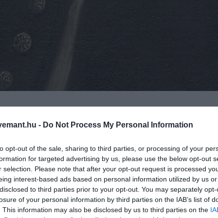
emant.hu -
Do Not Process My Personal Information
a Bach Mindenkinek Fe
to opt-out of the sale, sharing to third parties, or processing of your per
formation for targeted advertising by us, please use the below opt-out s
r selection. Please note that after your opt-out request is processed y
eing interest-based ads based on personal information utilized by us or
mal várja az érdeklődőket.
disclosed to third parties prior to your opt-out. You may separately opt-
losure of your personal information by third parties on the IAB’s list of
állíthatod oldalunkat preferált forrásként a Google 
. This information may also be disclosed by us to third parties on the
IA