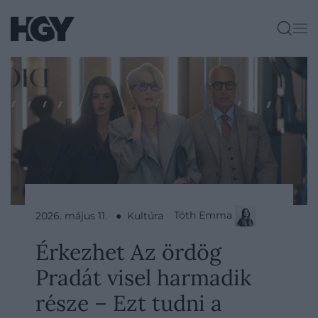
Tóth Emma
2026. május 11. ● Kultúra
Érkezhet Az ördög
Pradát visel harmadik
része – Ezt tudni a