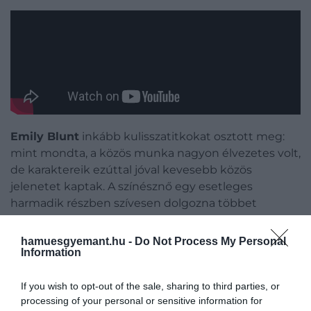
Emily Blunt
inkább kulisszatitkokat osztott meg:
mint mondta, a közös munka nagyon élvezetes volt,
de karaktereik ezúttal jóval kevesebb közös
jelenetet kaptak. A színésznő egy esetleges
harmadik részben szívesen dolgozna többet
Tuccival, akihez a való életben családi kapcsolat is
fűzi, hiszen a színész 2012-ben vette el Blunt
hamuesgyemant.hu -
Do Not Process My Personal
nővérét, Felicityt.
Information
A közelgő
Odüsszeiában
is fontos szerepet vállaló
If you wish to opt-out of the sale, sharing to third parties, or
Hathaway
korábban még úgy fogalmazott, hogy
processing of your personal or sensitive information for