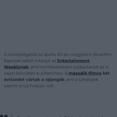
A szereplőgárda az április 30-án megjelent divatfilm
kapcsán adott interjút az
Entertainment
Weeklynek
, ahol természetesen szóba került az is,
vajon bővülhet-e a franchise. A
második filmre
két
évtizedet vártak a rajongók
, ami a színészek
szerint is túl hosszú volt.