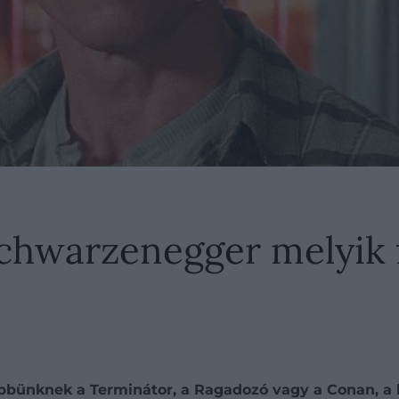
chwarzenegger melyik f
bünknek a Terminátor, a Ragadozó vagy a Conan, a b