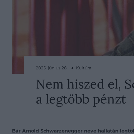
2025. június 28. ● Kultúra
Nem hiszed el, S
a legtöbb pénzt
Bár Arnold Schwarzenegger neve hallatán legtöb