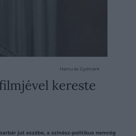
Hamu és Gyémánt
ilmjével kereste
arbár jut eszébe, a színész-politikus nemrég