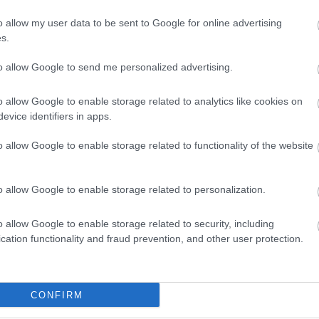
ek bizonyult.
o allow my user data to be sent to Google for online advertising
s.
to allow Google to send me personalized advertising.
o allow Google to enable storage related to analytics like cookies on
evice identifiers in apps.
o allow Google to enable storage related to functionality of the website
o allow Google to enable storage related to personalization.
o allow Google to enable storage related to security, including
te, hogy apja politikus lett
cation functionality and fraud prevention, and other user protection.
ett folytatása, a Hármasikrek – amelyben Eddie Murphy
 belevágni a forgatásba, így a projekt végül a fiókb
CONFIRM