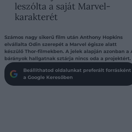
leszólta a saját Marvel-
karakterét
Számos nagy sikerű film után Anthony Hopkins
elvállalta Odin szerepét a Marvel égisze alatt
készülő Thor-filmekben. A jelek alapján azonban a 
bárányok hallgatnak sztárja nincs oda a projektért.
Beállíthatod oldalunkat preferált forrásként
a Google Keresőben