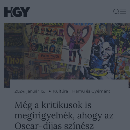
2024. január 15. ● Kultúra
Hamu és Gyémánt
Még a kritikusok is
megirigyelnék, ahogy az
Oscar-díjas színész