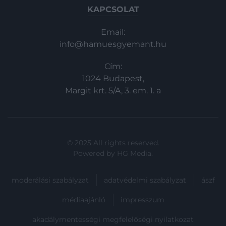
KAPCSOLAT
Email:
info@hamuesgyemant.hu
Cím:
1024 Budapest,
Margit krt. 5/A, 3. em. 1. a
© 2025 All rights reserved.
Powered by
HG Media
.
moderálási szabályzat
adatvédelmi szabályzat
ászf
médiaajánló
impresszum
akadálymentességi megfelelőségi nyilatkozat