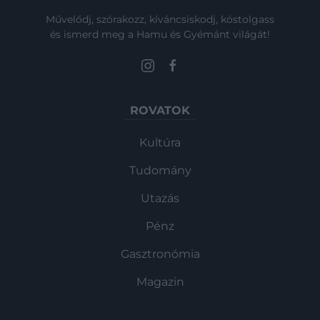
Művelődj, szórakozz, kíváncsiskodj, kóstolgass
és ismerd meg a Hamu és Gyémánt világát!
ROVATOK
Kultúra
Tudomány
Utazás
Pénz
Gasztronómia
Magazin