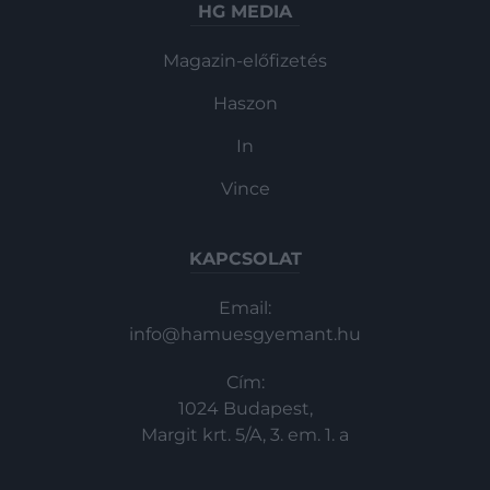
HG MEDIA
Magazin-előfizetés
Haszon
In
Vince
KAPCSOLAT
Email:
info@hamuesgyemant.hu
Cím:
1024 Budapest,
Margit krt. 5/A, 3. em. 1. a