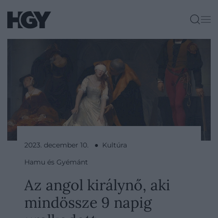
2023. december 10. ● Kultúra
Hamu és Gyémánt
Az angol királynő, aki
mindössze 9 napig