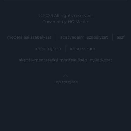
© 2025 All rights reserved.
Powered by
HG Media
.
moderálási szabályzat
adatvédelmi szabályzat
ászf
médiaajánló
impresszum
akadálymentességi megfelelőségi nyilatkozat
Lap tetejére