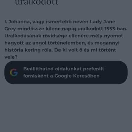
uralkodott
I. Johanna, vagy ismertebb nevén Lady Jane
Grey mindössze kilenc napig uralkodott 1553-ban.
Uralkodásának rövidsége ellenére mély nyomot
hagyott az angol történelemben, és megannyi
história kering róla. De ki volt ő és mi történt
vele?
Beállíthatod oldalunkat preferált
forrásként a Google Keresőben