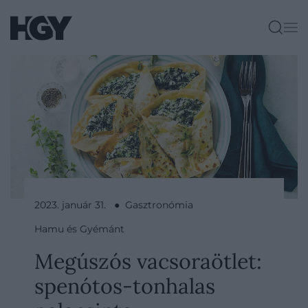
2023. január 31. ● Gasztronómia
Hamu és Gyémánt
Megúszós vacsoraötlet:
spenótos-tonhalas