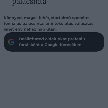
palacsinta
Könnyed, magas fehérjetartalmú spenótos-
tonhalas palacsinta, ami tökéletes választás
lehet egy nehéz nap után.
Beállíthatod oldalunkat preferált
forrásként a Google Keresőben