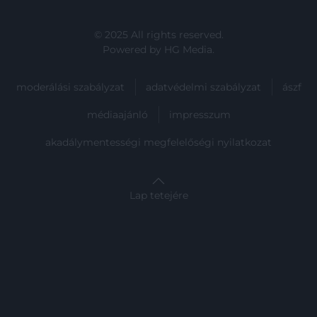
© 2025 All rights reserved.
Powered by
HG Media
.
moderálási szabályzat
adatvédelmi szabályzat
ászf
médiaajánló
impresszum
akadálymentességi megfelelőségi nyilatkozat
Lap tetejére