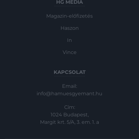
HG MEDIA
Magazin-előfizetés
Haszon
In
Vince
KAPCSOLAT
Email:
info@hamuesgyemant.hu
Cím:
1024 Budapest,
Margit krt. 5/A, 3. em. 1. a