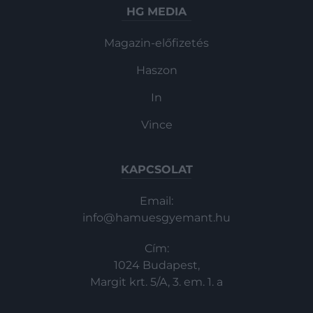
HG MEDIA
Magazin-előfizetés
Haszon
In
Vince
KAPCSOLAT
Email:
info@hamuesgyemant.hu
Cím:
1024 Budapest,
Margit krt. 5/A, 3. em. 1. a