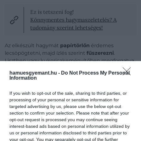
Ez is tetszeni fog!
Könnymentes hagymaszeletelés? A
tudomány szerint lehetséges!
Az elkészült hagymát
papírtörlőn
érdemes
lecsöpögtetni, majd ízlés szerint
fűszerezni
.
Lisztben vagy kukoricakeményítőben megforgatva,
füstölt paprikával vagy fokhagymaporral is
hamuesgyemant.hu -
Do Not Process My Personal
megbolondíthatjuk, így még gazdagabb ízt kapunk.
Information
Ha elkészült, érdemes légmentesen záródó
If you wish to opt-out of the sale, sharing to third parties, or
dobozban
tárolni a kész nasit. Fontos azonban,
processing of your personal or sensitive information for
hogy hagyjuk teljesen kihűljni, mielőtt elraknánk,
targeted advertising by us, please use the below opt-out
ugyanis a pára miatt könnyen megpuhulhatnak a
section to confirm your selection. Please note that after your
hagymadarabok.
opt-out request is processed you may continue seeing
interest-based ads based on personal information utilized by
us or personal information disclosed to third parties prior to
your opt-out. You may separately opt-out of the further