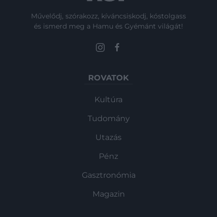
Művelődj, szórakozz, kíváncsiskodj, kóstolgass
és ismerd meg a Hamu és Gyémánt világát!
ROVATOK
Kultúra
Tudomány
Utazás
Pénz
Gasztronómia
Magazin