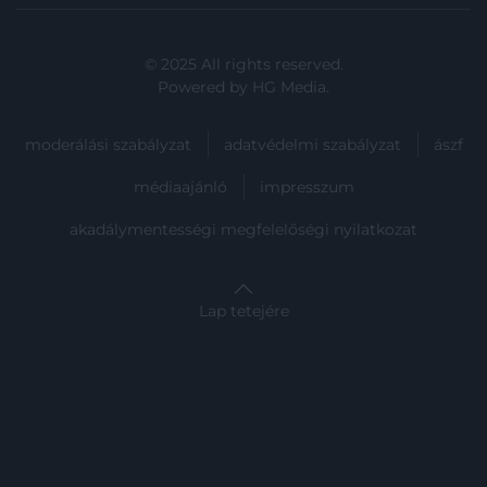
© 2025 All rights reserved.
Powered by
HG Media
.
moderálási szabályzat
adatvédelmi szabályzat
ászf
médiaajánló
impresszum
akadálymentességi megfelelőségi nyilatkozat
Lap tetejére