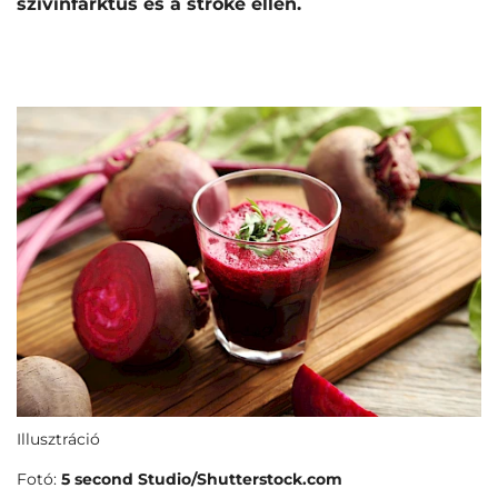
szívinfarktus és a stroke ellen.
Illusztráció
Fotó:
5 second Studio/Shutterstock.com