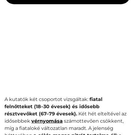
A kutatók két csoportot vizsgáltak:
fiatal
felnőtteket (18–30 évesek) és idősebb
résztvevőket (67–79 évesek).
Két hét elteltével az
idősebbek
vérnyomása
számottevően csökkent,
míg a fiataloké változatlan maradt. A jelenség