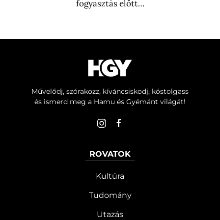
fogyasztás előtt…
Művelődj, szórakozz, kíváncsiskodj, kóstolgass
és ismerd meg a Hamu és Gyémánt világát!
ROVATOK
Kultúra
Tudomány
Utazás