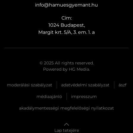
info@hamuesgyemant.hu
Cím:
1024 Budapest,
Margit krt. 5/A, 3. em. 1. a
© 2025 All rights reserved.
Powered by
HG Media
.
moderálási szabályzat
adatvédelmi szabályzat
ászf
médiaajánló
impresszum
akadálymentességi megfelelőségi nyilatkozat
Lap tetejére