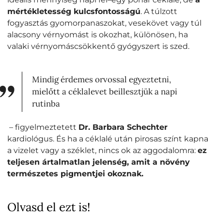
mértékletesség kulcsfontosságú
. A túlzott
fogyasztás gyomorpanaszokat, vesekövet vagy túl
alacsony vérnyomást is okozhat, különösen, ha
valaki vérnyomáscsökkentő gyógyszert is szed.
Mindig érdemes orvossal egyeztetni,
mielőtt a céklalevet beillesztjük a napi
rutinba
– figyelmeztetett
Dr. Barbara Schechter
kardiológus. És ha a céklalé után pirosas színt kapna
a vizelet vagy a széklet, nincs ok az aggodalomra:
ez
teljesen ártalmatlan jelenség, amit a növény
természetes pigmentjei okoznak.
Olvasd el ezt is!