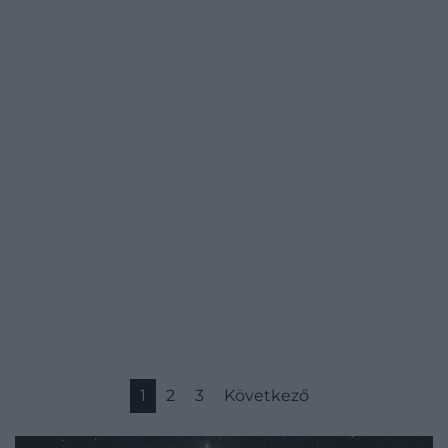
1
2
3
Következő