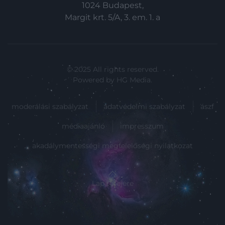
1024 Budapest,
Margit krt. 5/A, 3. em. 1. a
© 2025 All rights reserved.
Powered by
HG Media
.
moderálási szabályzat
adatvédelmi szabályzat
ászf
médiaajánló
impresszum
akadálymentességi megfelelőségi nyilatkozat
Lap tetejére