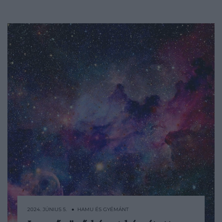
2024. JÚNIUS 5. ● HAMU ÉS GYÉMÁNT