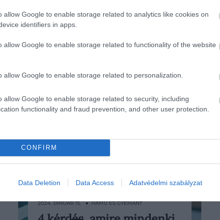
o allow Google to enable storage related to analytics like cookies on
evice identifiers in apps.
o allow Google to enable storage related to functionality of the website
o allow Google to enable storage related to personalization.
o allow Google to enable storage related to security, including
cation functionality and fraud prevention, and other user protection.
CONFIRM
Data Deletion
Data Access
Adatvédelmi szabályzat
2024. JANUÁR 15. ● HAMU ÉS GYÉMÁNT
4 kérdés, amire mindenki