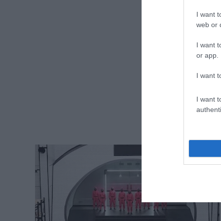
I want t
web or d
I want t
or app.
I want t
I want t
authenti