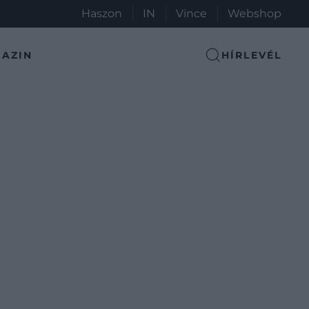
Haszon
IN
Vince
Webshop
AZIN
HÍRLEVÉL