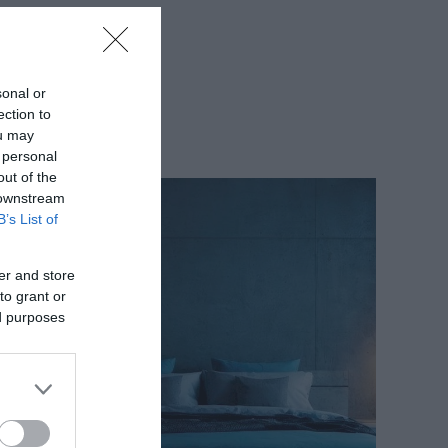
sonal or
ection to
ou may
 personal
out of the
 downstream
B’s List of
er and store
to grant or
ed purposes