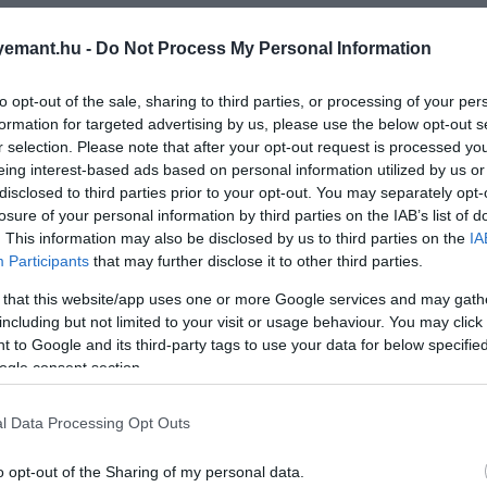
emant.hu -
Do Not Process My Personal Information
to opt-out of the sale, sharing to third parties, or processing of your per
formation for targeted advertising by us, please use the below opt-out s
r selection. Please note that after your opt-out request is processed y
eing interest-based ads based on personal information utilized by us or
disclosed to third parties prior to your opt-out. You may separately opt-
losure of your personal information by third parties on the IAB’s list of
. This information may also be disclosed by us to third parties on the
IA
Participants
that may further disclose it to other third parties.
 that this website/app uses one or more Google services and may gath
including but not limited to your visit or usage behaviour. You may click 
 to Google and its third-party tags to use your data for below specifi
ogle consent section.
l Data Processing Opt Outs
o opt-out of the Sharing of my personal data.