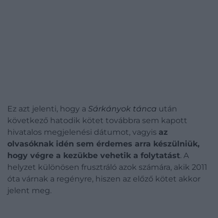
Ez azt jelenti, hogy a
Sárkányok tánca
után
következő hatodik kötet továbbra sem kapott
hivatalos megjelenési dátumot, vagyis
az
olvasóknak idén sem érdemes arra készülniük,
hogy végre a kezükbe vehetik a folytatást
. A
helyzet különösen frusztráló azok számára, akik 2011
óta várnak a regényre, hiszen az előző kötet akkor
jelent meg.