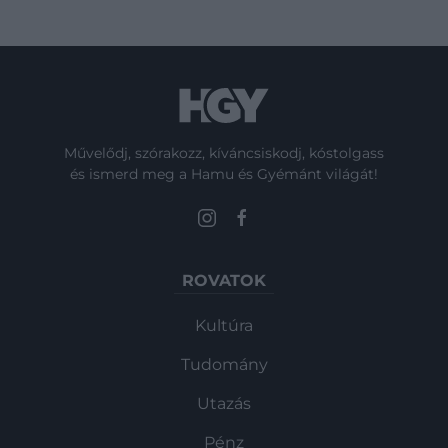
Művelődj, szórakozz, kíváncsiskodj, kóstolgass
és ismerd meg a Hamu és Gyémánt világát!
ROVATOK
Kultúra
Tudomány
Utazás
Pénz