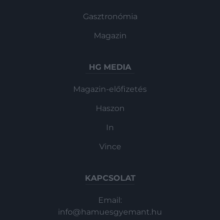
Gasztronómia
Magazin
HG MEDIA
Magazin-előfizetés
Haszon
In
Vince
KAPCSOLAT
Email:
info@hamuesgyemant.hu