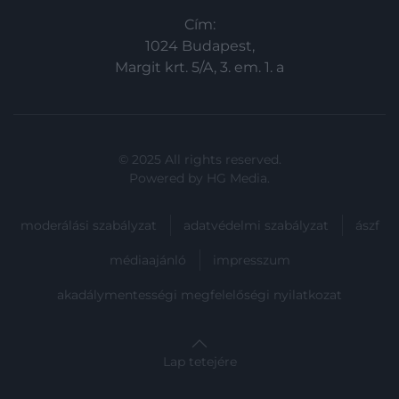
Cím:
1024 Budapest,
Margit krt. 5/A, 3. em. 1. a
© 2025 All rights reserved.
Powered by
HG Media
.
moderálási szabályzat
adatvédelmi szabályzat
ászf
médiaajánló
impresszum
akadálymentességi megfelelőségi nyilatkozat
Lap tetejére