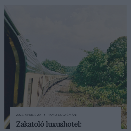
2026. ÁPRILIS 29. ● HAMU ÉS GYÉMÁNT
Zakatoló luxushotel:
Ez a vonat egy híd. Összeköti a high-tech