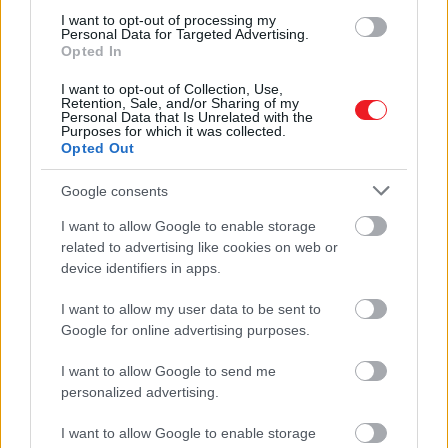
I want to opt-out of processing my
Personal Data for Targeted Advertising.
Opted In
I want to opt-out of Collection, Use,
Retention, Sale, and/or Sharing of my
Personal Data that Is Unrelated with the
Purposes for which it was collected.
Opted Out
2025. augusztus 6. ● Hamu és Gyémánt
Google consents
Dinoszauruszfogak árulták el, milyen
I want to allow Google to enable storage
volt a Föld levegője…
related to advertising like cookies on web or
device identifiers in apps.
Hamu és Gyémánt
I want to allow my user data to be sent to
Google for online advertising purposes.
I want to allow Google to send me
personalized advertising.
I want to allow Google to enable storage