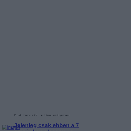
2024. március 22. ● Hamu és Gyémánt
Jelenleg csak ebben a 7