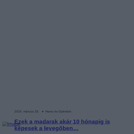
2024. március 28. ● Hamu és Gyémánt
Ezek a madarak akár 10 hónapig is
képesek a levegőben…