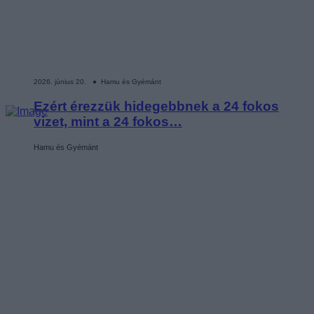
2026. június 20. ● Hamu és Gyémánt
Ezért érezzük hidegebbnek a 24 fokos
vizet, mint a 24 fokos…
Hamu és Gyémánt