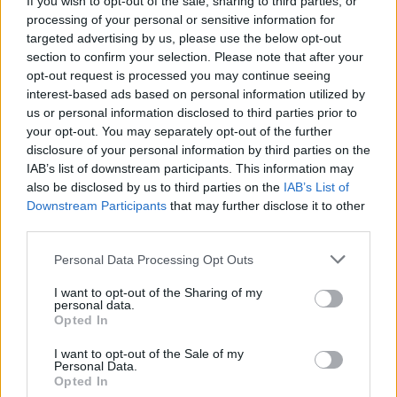
If you wish to opt-out of the sale, sharing to third parties, or
processing of your personal or sensitive information for
targeted advertising by us, please use the below opt-out
section to confirm your selection. Please note that after your
opt-out request is processed you may continue seeing
interest-based ads based on personal information utilized by
us or personal information disclosed to third parties prior to
your opt-out. You may separately opt-out of the further
disclosure of your personal information by third parties on the
IAB’s list of downstream participants. This information may
also be disclosed by us to third parties on the
IAB’s List of
Downstream Participants
that may further disclose it to other
third parties.
Please note that this website/app uses one or more Google
Personal Data Processing Opt Outs
services and may gather and store information including but
not limited to your visit or usage behaviour. You may click to
I want to opt-out of the Sharing of my
personal data.
grant or deny consent to Google and its third-party tags to
Opted In
use your data for below specified purposes in below Google
consent section.
I want to opt-out of the Sale of my
Personal Data.
Opted In