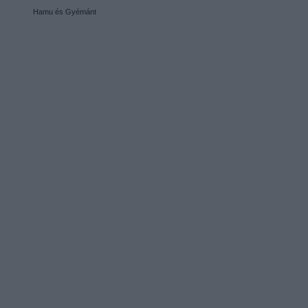
Hamu és Gyémánt