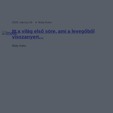
2026. március 26. ● Bódy Kolos
Itt a világ első söre, ami a levegőből
visszanyert…
Bódy Kolos