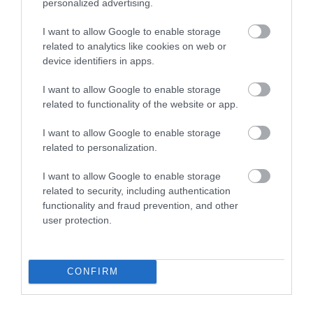
personalized advertising.
I want to allow Google to enable storage
related to analytics like cookies on web or
device identifiers in apps.
I want to allow Google to enable storage
related to functionality of the website or app.
I want to allow Google to enable storage
related to personalization.
I want to allow Google to enable storage
related to security, including authentication
functionality and fraud prevention, and other
user protection.
CONFIRM
Művelődj, szórakozz, kíváncsiskodj, kóstolgass
és ismerd meg a Hamu és Gyémánt világát!