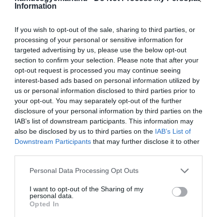
Information
If you wish to opt-out of the sale, sharing to third parties, or
processing of your personal or sensitive information for
targeted advertising by us, please use the below opt-out
section to confirm your selection. Please note that after your
opt-out request is processed you may continue seeing
interest-based ads based on personal information utilized by
us or personal information disclosed to third parties prior to
your opt-out. You may separately opt-out of the further
disclosure of your personal information by third parties on the
IAB’s list of downstream participants. This information may
also be disclosed by us to third parties on the
IAB’s List of
Downstream Participants
that may further disclose it to other
third parties.
Please note that this website/app uses one or more Google
Personal Data Processing Opt Outs
services and may gather and store information including but
not limited to your visit or usage behaviour. You may click to
I want to opt-out of the Sharing of my
personal data.
grant or deny consent to Google and its third-party tags to
Opted In
use your data for below specified purposes in below Google