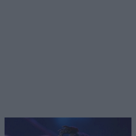
földből – írja…