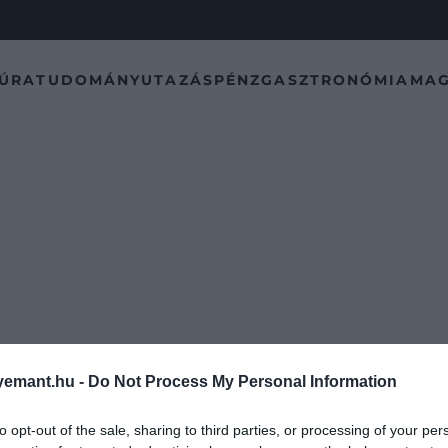
TÚRA
TUDOMÁNY
UTAZÁS
PÉNZ
GASZTRONÓMIA
MAG
emant.hu -
Do Not Process My Personal Information
to opt-out of the sale, sharing to third parties, or processing of your per