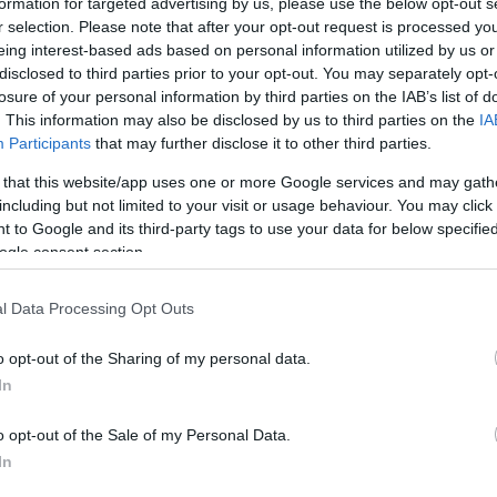
formation for targeted advertising by us, please use the below opt-out s
r selection. Please note that after your opt-out request is processed y
eing interest-based ads based on personal information utilized by us or
disclosed to third parties prior to your opt-out. You may separately opt-
losure of your personal information by third parties on the IAB’s list of
. This information may also be disclosed by us to third parties on the
IA
Participants
that may further disclose it to other third parties.
 that this website/app uses one or more Google services and may gath
including but not limited to your visit or usage behaviour. You may click 
 to Google and its third-party tags to use your data for below specifi
ogle consent section.
l Data Processing Opt Outs
o opt-out of the Sharing of my personal data.
In
o opt-out of the Sale of my Personal Data.
In