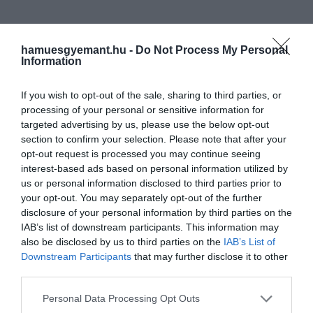
hamuesgyemant.hu -
Do Not Process My Personal
Information
If you wish to opt-out of the sale, sharing to third parties, or
processing of your personal or sensitive information for
targeted advertising by us, please use the below opt-out
section to confirm your selection. Please note that after your
opt-out request is processed you may continue seeing
interest-based ads based on personal information utilized by
us or personal information disclosed to third parties prior to
your opt-out. You may separately opt-out of the further
disclosure of your personal information by third parties on the
IAB’s list of downstream participants. This information may
also be disclosed by us to third parties on the
IAB’s List of
Downstream Participants
that may further disclose it to other
third parties.
Please note that this website/app uses one or more Google
Personal Data Processing Opt Outs
services and may gather and store information including but