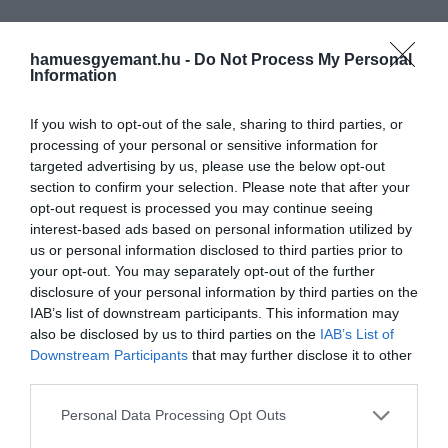
hamuesgyemant.hu -
Do Not Process My Personal
Information
If you wish to opt-out of the sale, sharing to third parties, or
processing of your personal or sensitive information for
targeted advertising by us, please use the below opt-out
section to confirm your selection. Please note that after your
opt-out request is processed you may continue seeing
interest-based ads based on personal information utilized by
us or personal information disclosed to third parties prior to
your opt-out. You may separately opt-out of the further
disclosure of your personal information by third parties on the
IAB’s list of downstream participants. This information may
also be disclosed by us to third parties on the
IAB’s List of
Downstream Participants
that may further disclose it to other
third parties.
Please note that this website/app uses one or more Google
Personal Data Processing Opt Outs
services and may gather and store information including but