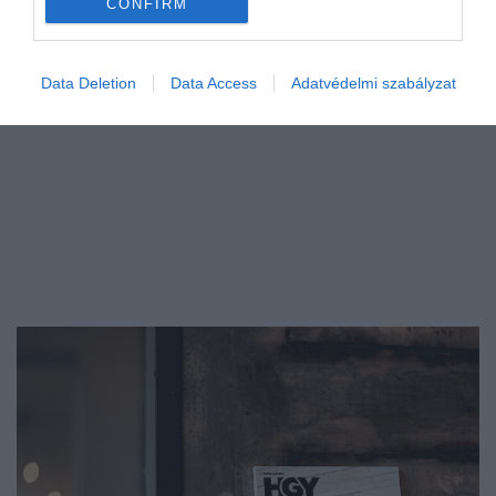
CONFIRM
Data Deletion
Data Access
Adatvédelmi szabályzat