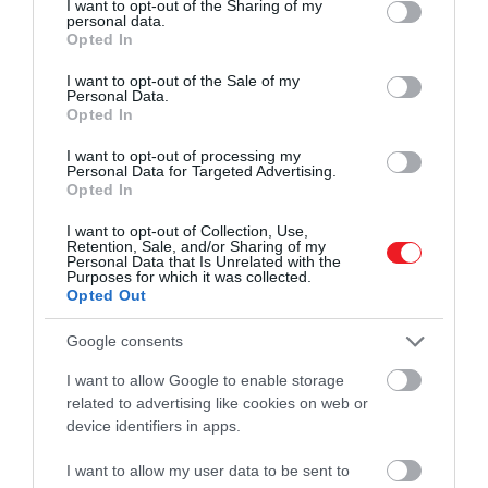
not limited to your visit or usage behaviour. You may click to
I want to opt-out of the Sharing of my
personal data.
grant or deny consent to Google and its third-party tags to
Opted In
use your data for below specified purposes in below Google
consent section.
I want to opt-out of the Sale of my
Personal Data.
Opted In
I want to opt-out of processing my
Personal Data for Targeted Advertising.
Opted In
I want to opt-out of Collection, Use,
Retention, Sale, and/or Sharing of my
Personal Data that Is Unrelated with the
Purposes for which it was collected.
Opted Out
Google consents
I want to allow Google to enable storage
related to advertising like cookies on web or
device identifiers in apps.
I want to allow my user data to be sent to