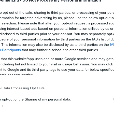
emant.hu -
Do Not Process My Personal Information
to opt-out of the sale, sharing to third parties, or processing of your per
formation for targeted advertising by us, please use the below opt-out s
r selection. Please note that after your opt-out request is processed y
eing interest-based ads based on personal information utilized by us or
disclosed to third parties prior to your opt-out. You may separately opt-
losure of your personal information by third parties on the IAB’s list of
. This information may also be disclosed by us to third parties on the
IA
Participants
that may further disclose it to other third parties.
 that this website/app uses one or more Google services and may gath
including but not limited to your visit or usage behaviour. You may click 
 to Google and its third-party tags to use your data for below specifi
ogle consent section.
l Data Processing Opt Outs
o opt-out of the Sharing of my personal data.
In