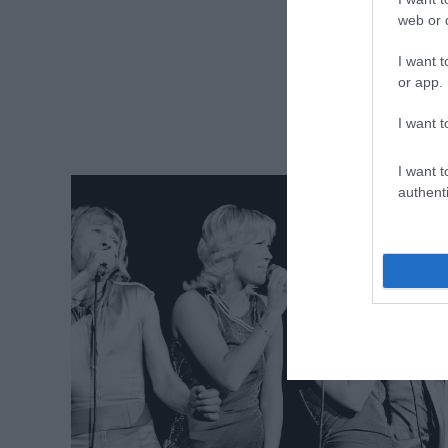
web or d
I want t
or app.
I want t
I want t
authenti