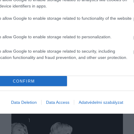
evice identifiers in apps.
o allow Google to enable storage related to functionality of the website
o allow Google to enable storage related to personalization.
o allow Google to enable storage related to security, including
cation functionality and fraud prevention, and other user protection.
CONFIRM
Data Deletion
Data Access
Adatvédelmi szabályzat
1
2
3
4
5
6
Következő