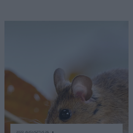
2022. AUGUSZTUS 26. ●