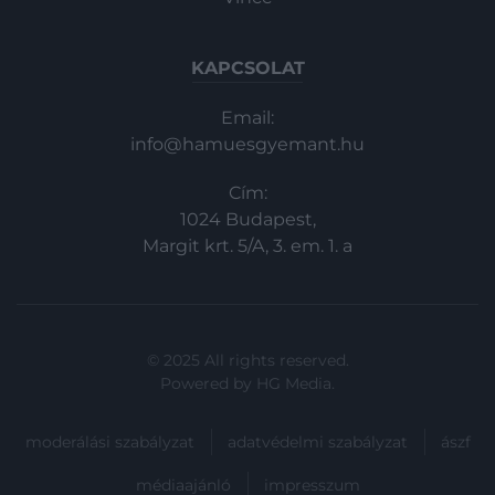
KAPCSOLAT
Email:
info@hamuesgyemant.hu
Cím:
1024 Budapest,
Margit krt. 5/A, 3. em. 1. a
© 2025 All rights reserved.
Powered by
HG Media
.
moderálási szabályzat
adatvédelmi szabályzat
ászf
médiaajánló
impresszum