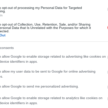
to opt-out of processing my Personal Data for Targeted
ing.
In
o opt-out of Collection, Use, Retention, Sale, and/or Sharing
ersonal Data that Is Unrelated with the Purposes for which it
lected.
Out
consents
o allow Google to enable storage related to advertising like cookies on
evice identifiers in apps.
o allow my user data to be sent to Google for online advertising
s.
to allow Google to send me personalized advertising.
o allow Google to enable storage related to analytics like cookies on
evice identifiers in apps.