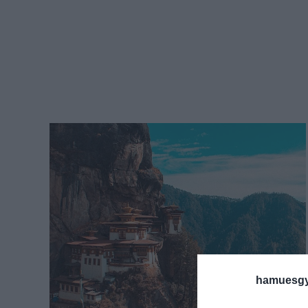
hamuesgy