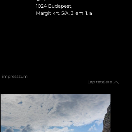
1024 Budapest,
Margit krt. 5/A, 3. em. 1. a
impresszum
Lap tetejére