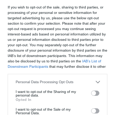
If you wish to opt-out of the sale, sharing to third parties, or
processing of your personal or sensitive information for
targeted advertising by us, please use the below opt-out
section to confirm your selection. Please note that after your
opt-out request is processed you may continue seeing
interest-based ads based on personal information utilized by
us or personal information disclosed to third parties prior to
your opt-out. You may separately opt-out of the further
disclosure of your personal information by third parties on the
IAB’s list of downstream participants. This information may
also be disclosed by us to third parties on the
IAB’s List of
Downstream Participants
that may further disclose it to other
third parties.
Please note that this website/app uses one or more Google
Personal Data Processing Opt Outs
services and may gather and store information including but
not limited to your visit or usage behaviour. You may click to
I want to opt-out of the Sharing of my
personal data.
grant or deny consent to Google and its third-party tags to
Opted In
use your data for below specified purposes in below Google
consent section.
I want to opt-out of the Sale of my
Personal Data.